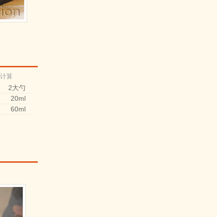
l计算
2大勺
20ml
60ml