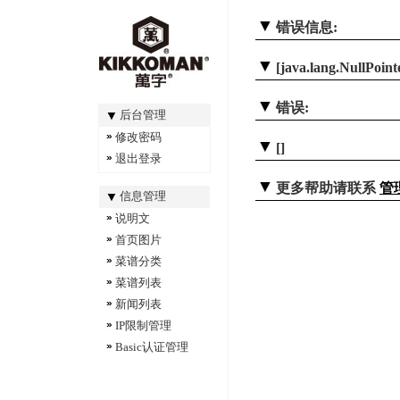
错误信息:
[java.lang.NullPoin
错误:
后台管理
修改密码
[]
退出登录
更多帮助请联系
管
信息管理
说明文
首页图片
菜谱分类
菜谱列表
新闻列表
IP限制管理
Basic认证管理