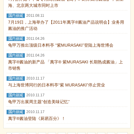
海、北京两大城市同时上市
2011.08.11
7月19日，上海举办了【2011年萬字®酱油产品说明会】业务用
酱油的推广活动
2011.04.26
龟甲万推出顶级日本料亭 “紫MURASAKI”登陆上海世博会
2011.04.26
萬字®酱油的新产品 「萬字® 紫MURASAKI 长期熟成酱油」上
市销售
2010.11.17
与上海世博同行的日本料亭“紫 MURASAKI”停止营业
2010.11.17
龟甲万出展周主题“创造美味记忆”
2010.11.17
萬字®酱油登陆《厨易百分》！