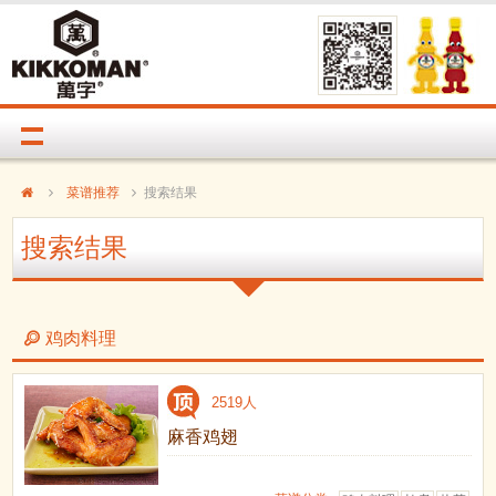
菜谱推荐
搜索结果
搜索结果
鸡肉料理
2519人
麻香鸡翅