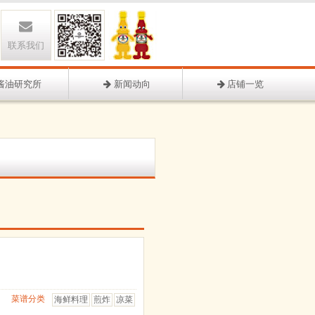
联系我们
酱油研究所
新闻动向
店铺一览
菜谱分类
海鲜料理
煎炸
凉菜