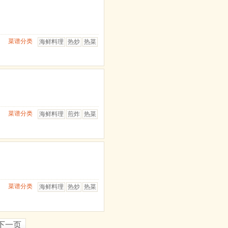
菜谱分类
海鲜料理
热炒
热菜
菜谱分类
海鲜料理
煎炸
热菜
菜谱分类
海鲜料理
热炒
热菜
下一页