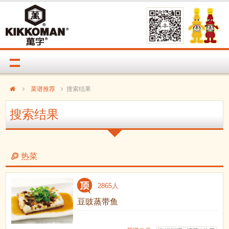
菜谱推荐
搜索结果
搜索结果
热菜
2865人
豆豉蒸带鱼