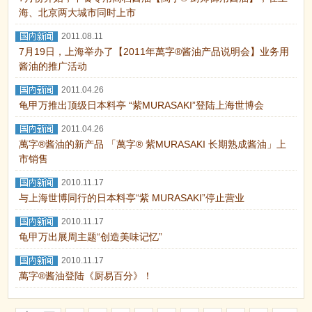
海、北京两大城市同时上市
2011.08.11
7月19日，上海举办了【2011年萬字®酱油产品说明会】业务用
酱油的推广活动
2011.04.26
龟甲万推出顶级日本料亭 “紫MURASAKI”登陆上海世博会
2011.04.26
萬字®酱油的新产品 「萬字® 紫MURASAKI 长期熟成酱油」上
市销售
2010.11.17
与上海世博同行的日本料亭“紫 MURASAKI”停止营业
2010.11.17
龟甲万出展周主题“创造美味记忆”
2010.11.17
萬字®酱油登陆《厨易百分》！