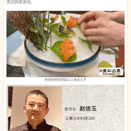
类店的差异化。
刺身的精致摆盘让人食欲大开