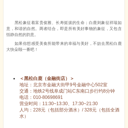
黑松象征着富贵俊雅、长寿挺拔的生命；白鹿则象征祥瑞如
意，和谐的自然。两者结合，即是所有美好事物的象征，又包含
恬静自然的韵意。
如果你想感受美食所能带来的幸福与美好，不妨去黑松白鹿
大快朵颐一番吧！
＜黑松白鹿（金融街店）＞
地址：北京市金融大街甲9号金融中心502室
交通：地铁2号线阜成门站C东南口步行约8分钟
电话：010-80698691
营业时间：11:30~13:30、17:30~21:30
人均：228元（包括部分酒水）/ 328元（包括全酒
水）