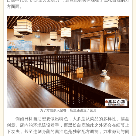
日语中代表“拼尽全力去努力”，这点也确实体现在了黑松白鹿的方
方面面。
为了方便多人聚餐，店里还设置了圆桌
例如日料自助想要做出特色，大多是从菜品的多样性、摆盘
创意、店内的环境陈设着手，而黑松白鹿除此之外还会在细节上
下功夫，甚至连刺身蘸的酱油也是独家配方调制，力求做到与同