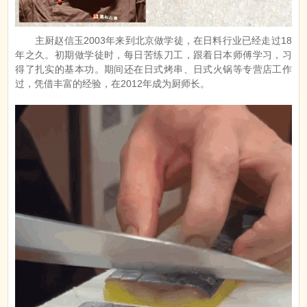
主厨赵信玉2003年来到北京做学徒，在日料行业已经走过18
年之久。初期做学徒时，每日苦练刀工，跟着日本师傅学习，习
得了扎实的基本功。期间还在日式烤串、日式火锅等专营店工作
过，凭借丰富的经验，在2012年成为厨师长。