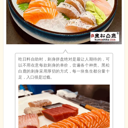
吃日料自助时，刺身拼盘绝对是最让人期待的，可
以不用在意每款刺身的单价，尝遍各个种类。黑松
白鹿的刺身采用厚切的方式，每一块鱼生都分量十
足，入口很是过瘾。