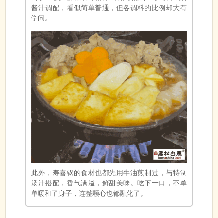
酱汁调配，看似简单普通，但各调料的比例却大有
学问。
此外，寿喜锅的食材也都先用牛油煎制过，与特制
汤汁搭配，香气满溢，鲜甜美味。吃下一口，不单
单暖和了身子，连整颗心也都融化了。