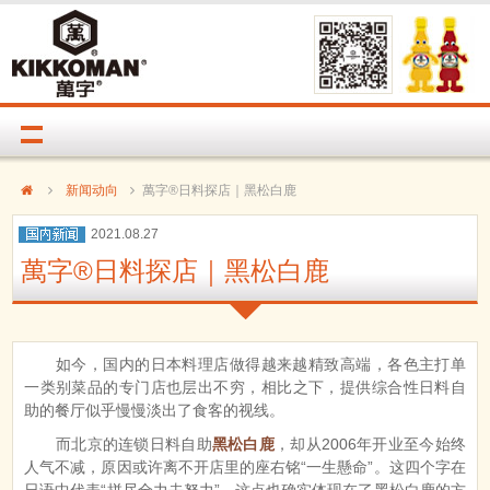
新闻动向
萬字®日料探店｜黑松白鹿
2021.08.27
萬字®日料探店｜黑松白鹿
如今，国内的日本料理店做得越来越精致高端，各色主打单
一类别菜品的专门店也层出不穷，相比之下，提供综合性日料自
助的餐厅似乎慢慢淡出了食客的视线。
而北京的连锁日料自助
黑松白鹿
，却从2006年开业至今始终
人气不减，原因或许离不开店里的座右铭“一生懸命”。这四个字在