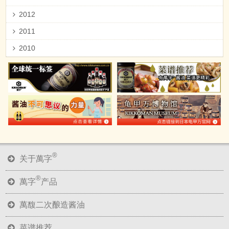
2012
2011
2010
®
关于萬字
®
萬字
产品
萬馥二次酿造酱油
菜谱推荐