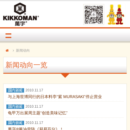
新闻动向
新闻动向一览
2010.11.17
与上海世博同行的日本料亭“紫 MURASAKI”停止营业
2010.11.17
龟甲万出展周主题“创造美味记忆”
2010.11.17
萬字®酱油登陆《厨易百分》！