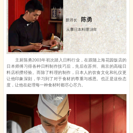
主厨陈勇2003年初次踏入日料行业，在跟随上海花园饭店的
日本师傅习得各种日料制作技巧后，先后在苏州、南京的高端日
料店积攒经验。而除了料理的制作，日本人的饮食文化和礼仪更
让他印象深刻，学习到了对于食材的尊重与感恩。也正是这份态
度，让他在处理每一种食材时都尽心尽力。