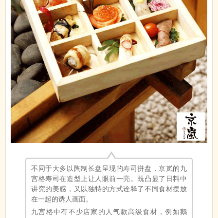
不同于大多以陶制长盘呈现的寿司拼盘，京岚的九
宫格寿司在造型上让人眼前一亮。既凸显了日料中
讲究的美感，又以独特的方式诠释了不同食材摆放
在一起的诱人画面。
九宫格中有不少店家的人气款高级食材，例如鹅