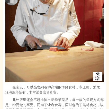
在京岚，可以品尝到各种高端的海鲜食材，帝王蟹、波龙、
活海胆等皆有，非常适合宴请贵客。
此外店里还会不断推陈出新季节菜品，每一款的呈现方式都
是一种视觉的享受。而为了让利食客，同时也为了消耗食材，以