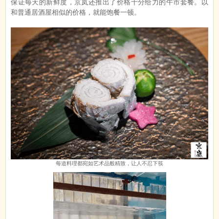
保证每天的新鲜度，京岚还推出了价格十分给力的午市套餐。以
和普通居酒屋相似的价格，就能饱餐一顿。
每道料理都宛如艺术品般精致，让人不忍下筷