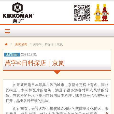
新闻动向
萬字®日料探店｜京岚
2021.12.31
萬字®日料探店｜京岚
如果要评选日本最具古风的城市，京都肯定榜上有名。淳朴
的街道，木制和瓦片的建筑，满足了很多游客对和式风情的想
象。在这样的环境下享用精致的日本料理，味蕾似乎也会被完全
打开，品出各种纤细的滋味。
而在南京，走过各种古建筑鳞次栉比的熙南里文化街区，来