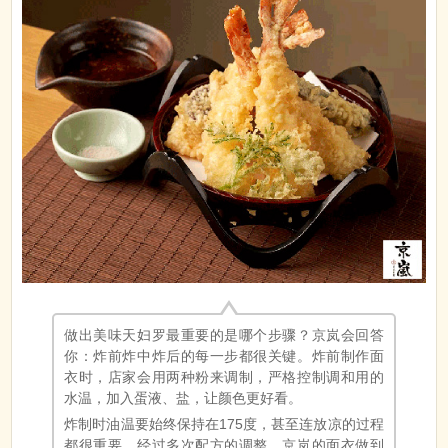
做出美味天妇罗最重要的是哪个步骤？京岚会回答
你：炸前炸中炸后的每一步都很关键。炸前制作面
衣时，店家会用两种粉来调制，严格控制调和用的
水温，加入蛋液、盐，让颜色更好看。
炸制时油温要始终保持在175度，甚至连放凉的过程
都很重要，经过多次配方的调整，京岚的面衣做到