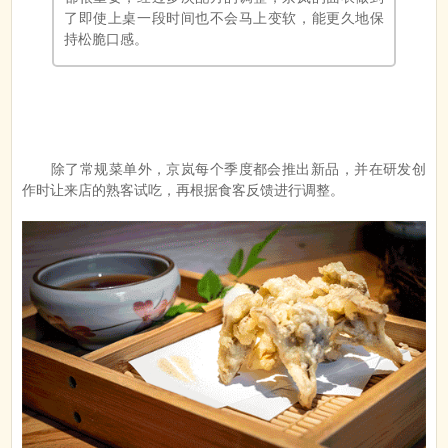
了即使上桌一段时间也不会马上变软，能更久地保
持松脆口感。
除了常规菜单外，京岚每个季度都会推出新品，并在研发创
作时让来店的熟客试吃，再根据食客反馈进行调整。