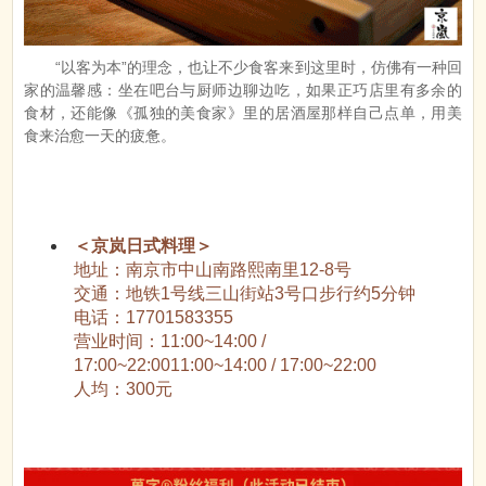
“以客为本”的理念，也让不少食客来到这里时，仿佛有一种回
家的温馨感：坐在吧台与厨师边聊边吃，如果正巧店里有多余的
食材，还能像《孤独的美食家》里的居酒屋那样自己点单，用美
食来治愈一天的疲惫。
＜京岚日式料理＞
地址：南京市中山南路熙南里12-8号
交通：地铁1号线三山街站3号口步行约5分钟
电话：17701583355
营业时间：11:00~14:00 /
17:00~22:0011:00~14:00 / 17:00~22:00
人均：300元