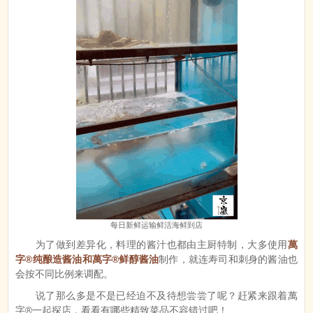
每日新鲜运输鲜活海鲜到店
为了做到差异化，料理的酱汁也都由主厨特制，大多使用
萬
字®纯酿造酱油和萬字®鲜醇酱油
制作，就连寿司和刺身的酱油也
会按不同比例来调配。
说了那么多是不是已经迫不及待想尝尝了呢？赶紧来跟着萬
字®一起探店，看看有哪些精致菜品不容错过吧！