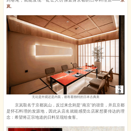
到巷尾，就能发现一处让人仿佛置身京都的日本料理店——
京
岚
。
无论是外观还是内装，都有着独特的日本古典美
京岚取名于京都岚山，反过来念则是“南京”的谐音，并且京都
是怀石料理的发源地，因此从店名就能感受出店家想要传达的理
念：希望将正宗地道的日料呈现给食客。