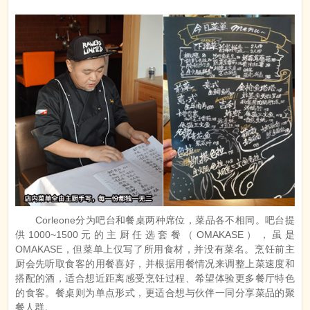
Corleone分为吧台和餐桌两种席位，菜品各不相同。吧台提
供1000~1500元的主厨任选套餐（OMAKASE），虽是
OMAKASE，但菜单上仅写了所用食材，并没有菜名。烹饪前主
厨会先听取食客的用餐喜好，并根据用餐情况来调整上菜速度和
搭配的酒，适合想近距离感受烹饪过程、希望体验更多餐厅特色
的食客。餐桌则为单点形式，更适合想与伙伴一同分享菜品的聚
餐人群。