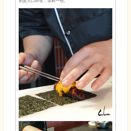
则是入口即化，堪称一绝。