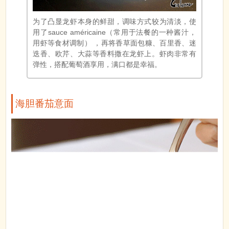
海胆番茄意面