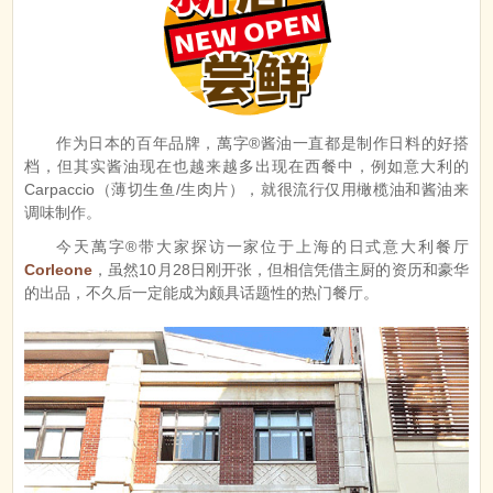
作为日本的百年品牌，萬字®酱油一直都是制作日料的好搭
档，但其实酱油现在也越来越多出现在西餐中，例如意大利的
Carpaccio（薄切生鱼/生肉片），就很流行仅用橄榄油和酱油来
调味制作。
今天萬字®带大家探访一家位于上海的日式意大利餐厅
Corleone
，虽然10月28日刚开张，但相信凭借主厨的资历和豪华
的出品，不久后一定能成为颇具话题性的热门餐厅。