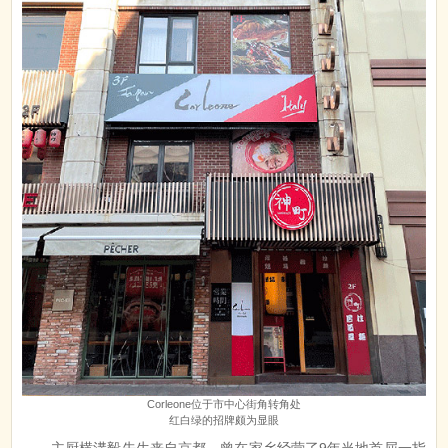
Corleone位于市中心街角转角处
红白绿的招牌颇为显眼
主厨横溝毅先生来自京都，曾在家乡经营了9年当地首屈一指