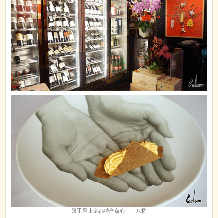
双手呈上京都特产点心——八桥