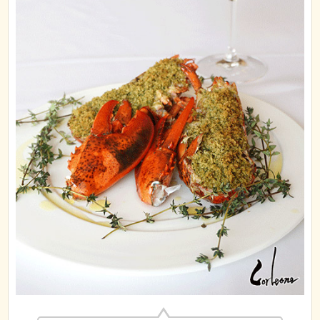
Corleone的波龙有烤与焗两种做法，这次采访中，
横溝主厨向我们展示了烤波龙的过程。鲜活的波龙
现切现烤，整个过程都诠释着新鲜二字。