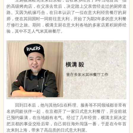
的高级烤肉店，在父亲去世后，决定踏上父亲曾经走过的厨师道
路。又因为机缘巧合，在日本认识了一位在意大利经营餐厅的厨
师，便在其回国时一同前往意大利，开始了为期2年多的意大利餐
厅修行之旅。期间，横溝主厨在意大利各地的多家店累积厨师经
验，其中不乏人气米其林餐厅。
回到日本后，他与其他5位在料理、服务等不同领域都非常有
名的同龄伙伴一起，在京都开了一家日式意大利餐厅，开业前就
已预约爆满，在当地颇有名气。经过了几年经营，横溝主厨决定
把京都的事业交给后辈，自己前往海外闯荡一番，于是在今年首
次来到上海，带来了高品质的日式意大利菜。