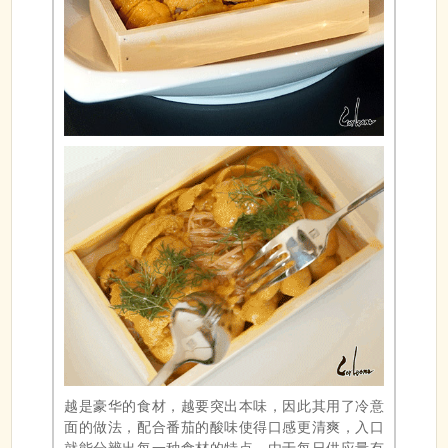
越是豪华的食材，越要突出本味，因此其用了冷意
面的做法，配合番茄的酸味使得口感更清爽，入口
就能分辨出每一种食材的特点。由于每日供应量有
限，这道海胆意面必须提前预约才能品尝哦！
由于席位数有限，也为了让每位食客都能拥有舒适的用餐体