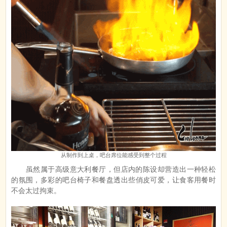
从制作到上桌，吧台席位能感受到整个过程
虽然属于高级意大利餐厅，但店内的陈设却营造出一种轻松
的氛围，多彩的吧台椅子和餐盘透出些俏皮可爱，让食客用餐时
不会太过拘束。