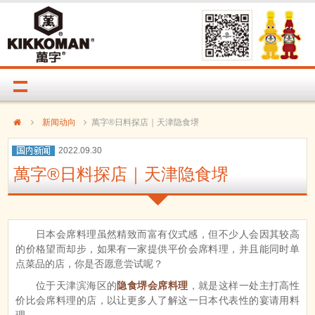
新闻动向
萬字®日料探店｜天津隐食堺
2022.09.30
萬字®日料探店｜天津隐食堺
日本会席料理虽然精致而富有仪式感，但不少人会因其较高
的价格望而却步，如果有一家提供平价会席料理，并且能同时单
点菜品的店，你是否愿意尝试呢？
位于天津滨海区的
隐食堺会席料理
，就是这样一处主打高性
价比会席料理的店，以让更多人了解这一日本代表性的宴请用料