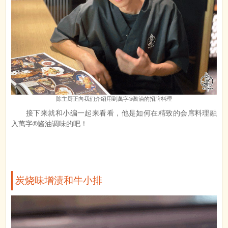
陈主厨正向我们介绍用到萬字®酱油的招牌料理
接下来就和小编一起来看看，他是如何在精致的会席料理融
入萬字®酱油调味的吧！
炭烧味增渍和牛小排