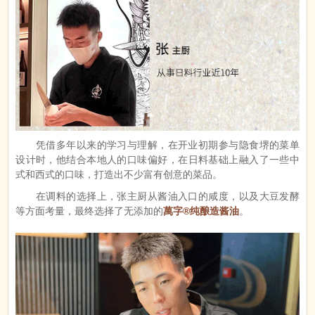
凭借多年以来的学习与理解，在开业初期参与隐食堺的菜单
设计时，他结合本地人的口味偏好，在日料基础上融入了一些中
式和西式的口味，打造出不少富有创意的菜品。
在调料的选择上，张主厨从酱油入口的咸度，以及大豆发酵
等方面考量，最终选择了无添加的
萬字®纯酿造酱油
。