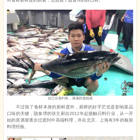
对食材新鲜度的执着，也造就了隐食堺的好口碑。
自己出海钓鱼，满满的成就感
不过除了食材本身的新鲜度外，厨师的好手艺也是影响菜品
口味的关键，隐食堺的张主厨自2012年起接触日料行业，从一开
始的居酒屋逐步过渡到中高端料理，并在北京、上海有3年的板前
料理经验。