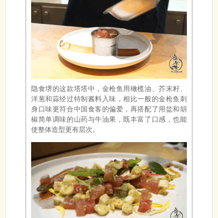
隐食堺的这款塔塔中，金枪鱼用橄榄油、芥末籽、
洋葱和蒜经过特制酱料入味，相比一般的金枪鱼刺
身口味更符合中国食客的偏爱，再搭配了用盐和胡
椒简单调味的山药与牛油果，既丰富了口感，也能
使整体造型更有层次。