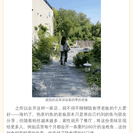
庭院的花草诉说着四季的变换
之所以会开这样一家店，就不得不聊聊隐食堺老板的个人爱
好——海钓了。热衷钓鱼的老板原本只是将自己钓到的鱼与朋友
分享，但随着粉丝越来越多，索性就开了餐厅，将这份美味呈现
给更多人。例如店里每个月都会开一条重约160斤的金枪鱼，这份