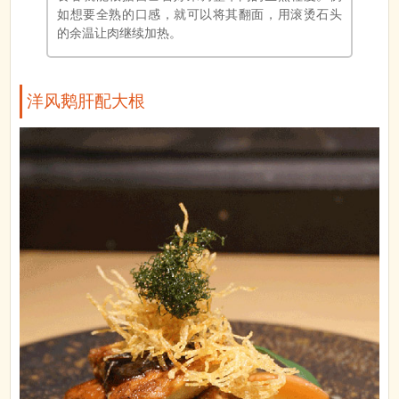
如想要全熟的口感，就可以将其翻面，用滚烫石头
的余温让肉继续加热。
洋风鹅肝配大根