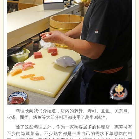
料理长向我们介绍道，店内的刺身、寿司、煮鱼、关东煮、
火锅、面类、烤鱼等大部分料理都使用了萬字®酱油。
除了这些料理之外，作为一家熟客居多的料理店，惠寿司有
不少的隐藏菜品。不少熟客都是带着自己的需求下单想吃的料