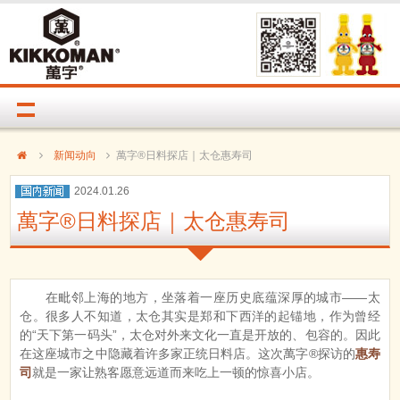
新闻动向
萬字®日料探店｜太仓惠寿司
2024.01.26
萬字®日料探店｜太仓惠寿司
在毗邻上海的地方，坐落着一座历史底蕴深厚的城市——太
仓。很多人不知道，太仓其实是郑和下西洋的起锚地，作为曾经
的“天下第一码头”，太仓对外来文化一直是开放的、包容的。因此
在这座城市之中隐藏着许多家正统日料店。这次萬字®探访的
惠寿
司
就是一家让熟客愿意远道而来吃上一顿的惊喜小店。