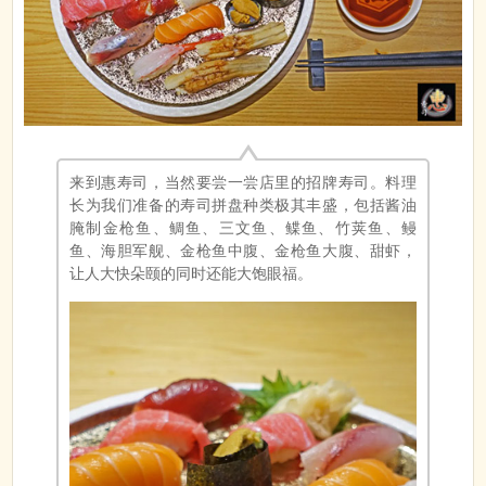
来到惠寿司，当然要尝一尝店里的招牌寿司。料理
长为我们准备的寿司拼盘种类极其丰盛，包括酱油
腌制金枪鱼、鲷鱼、三文鱼、鲽鱼、竹荚鱼、鳗
鱼、海胆军舰、金枪鱼中腹、金枪鱼大腹、甜虾，
让人大快朵颐的同时还能大饱眼福。