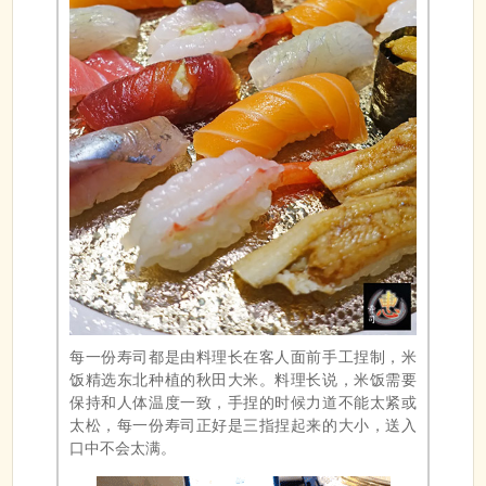
每一份寿司都是由料理长在客人面前手工捏制，米
饭精选东北种植的秋田大米。料理长说，米饭需要
保持和人体温度一致，手捏的时候力道不能太紧或
太松，每一份寿司正好是三指捏起来的大小，送入
口中不会太满。