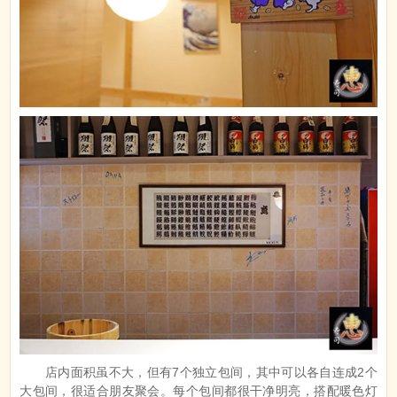
店内面积虽不大，但有7个独立包间，其中可以各自连成2个
大包间，很适合朋友聚会。每个包间都很干净明亮，搭配暖色灯