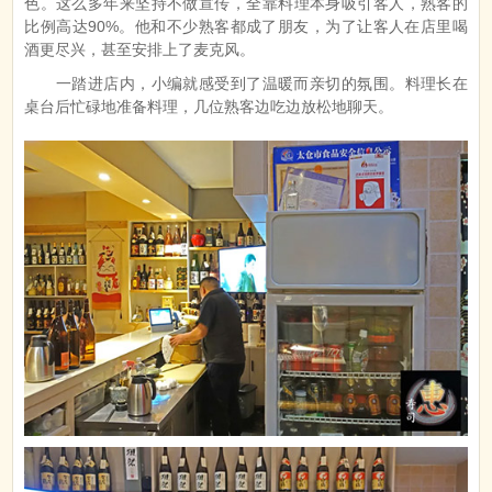
色。这么多年来坚持不做宣传，全靠料理本身吸引客人，熟客的
比例高达90%。他和不少熟客都成了朋友，为了让客人在店里喝
酒更尽兴，甚至安排上了麦克风。
一踏进店内，小编就感受到了温暖而亲切的氛围。料理长在
桌台后忙碌地准备料理，几位熟客边吃边放松地聊天。