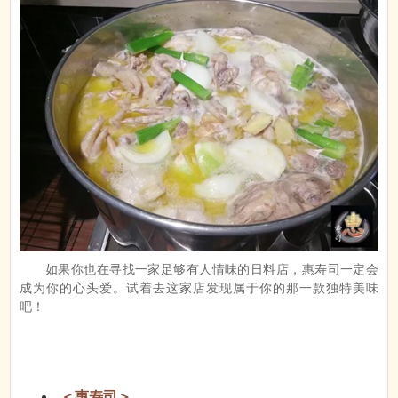
如果你也在寻找一家足够有人情味的日料店，惠寿司一定会
成为你的心头爱。试着去这家店发现属于你的那一款独特美味
吧！
＜惠寿司＞