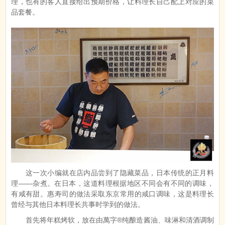
理，也有的客人直接给出预期价格，让料理长自己配上对应的菜
品套餐。
这一次小编就在店内品尝到了隐藏菜品，日本传统的正月料
理——杂煮。在日本，这道料理根据地区不同会有不同的调味，
有咸有甜。惠寿司的做法采取东京常用的咸口调味，这是料理长
曾经与其他日本料理长共事时学到的做法。
首先将年糕烤软，放在由萬字®纯酿造酱油、味淋和清酒调制