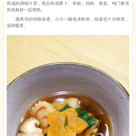
而成的调味汁里，然后和胡萝卜、年糕、鸡肉、香菇、鸣门卷等
其他食材一起煮熟。
惠寿司的特制杂煮，小小一碗色泽鲜艳，味道也十分鲜美，
温和暖胃。