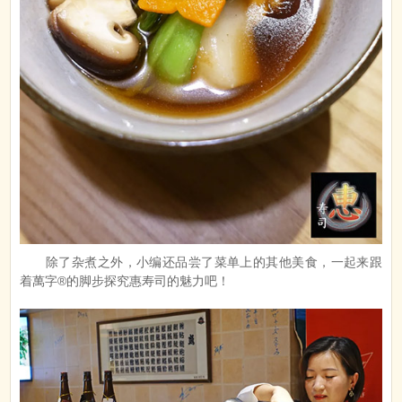
除了杂煮之外，小编还品尝了菜单上的其他美食，一起来跟
着萬字®的脚步探究惠寿司的魅力吧！