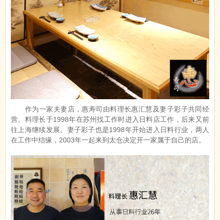
作为一家夫妻店，惠寿司由料理长惠汇慧及妻子彩子共同经
营。料理长于1998年在苏州找工作时进入日料店工作，后来又前
往上海继续发展。妻子彩子也是1998年开始进入日料行业，两人
在工作中结缘，2003年一起来到太仓决定开一家属于自己的店。