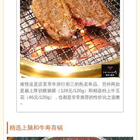
难怪这是店里常年排行前三的热卖单品。另外两款
是极上厚切横膈膜（128元/120g）和精选特上牛五
花（46元/120g），也都是非常推荐的性价比之选噢
~
精选上脑和牛寿喜锅