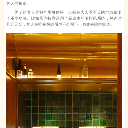
客人的餐桌。
为了给客人更好的用餐体验，老板在客人看不见的地方都下
了不少功夫。比如店内特意选用了高成本的下排风系统，烤肉时
几近无烟，客人在吃完烤肉后也不会留下一身难去除的味道。