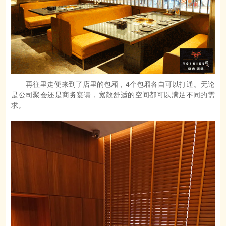
再往里走便来到了店里的包厢，4个包厢各自可以打通。无论
是公司聚会还是商务宴请，宽敞舒适的空间都可以满足不同的需
求。