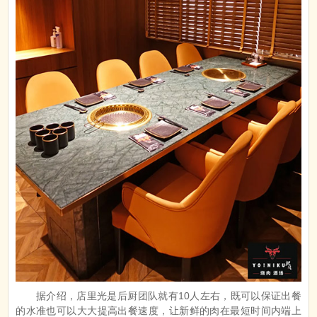
据介绍，店里光是后厨团队就有10人左右，既可以保证出餐
的水准也可以大大提高出餐速度，让新鲜的肉在最短时间内端上