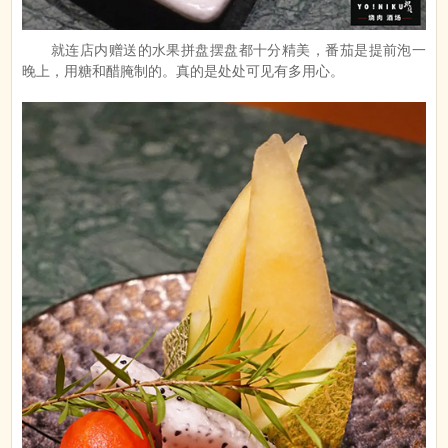
就连店内赠送的水果拼盘摆盘都十分精美，番茄是提前泡一
晚上，用糖和醋腌制的。真的是处处可见有多用心。