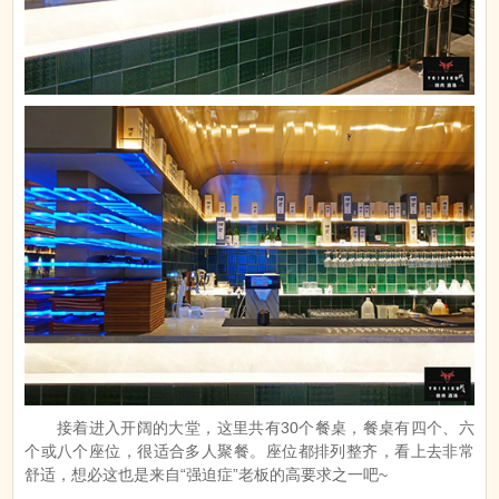
接着进入开阔的大堂，这里共有30个餐桌，餐桌有四个、六
个或八个座位，很适合多人聚餐。座位都排列整齐，看上去非常
舒适，想必这也是来自“强迫症”老板的高要求之一吧~