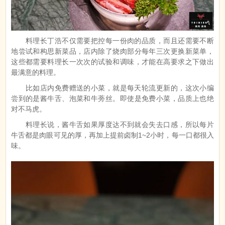
料理长丁浩不仅需要把控每一份肉的品质，而且还需要不断
地尝试和构思新菜品，店内除了烧肉部分每年三次更换新菜单，
这些都需要料理长一次次的试验和调味，才能在高要求之下做出
最满意的料理。
比如店内免费赠送的小菜，就是每天轮流更新的，这次小编
尝到的是酱牛舌、泡菜和牛蒡丝。即使是免费小菜，品质上也绝
对不马虎。
料理长说，酱牛舌如果厚度达不到就会失去口感，所以每片
牛舌都是肉眼可见的厚，再加上提前卤制1~2小时，每一口都很入
味。