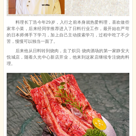
料理长丁浩今年29岁，入行之前本身就热爱料理，喜欢做些
家常小菜，后来经同学推荐进入了日料行业工作，最开始在严苛
的日本师傅手下学习，加上自己主动摸索学习，过程中吃了不少
苦，慢慢可以独当一面了。
后来他从日料转到烧肉，去了炽贝·烧肉酒场的第一家静安大
悦城店，随着久光中心新店开业，他来到这家店继续专注烧肉料
理。