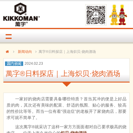
新闻动向
萬字®日料探店｜上海炽贝·烧肉酒场
2024.02.23
萬字®日料探店｜上海炽贝·烧肉酒场
一家好的烧肉店需要具备哪些特质？首当其冲的便是上好品
质的肉，其次还有美味的配菜、舒适的氛围、贴心的服务、较高
的性价比等等。而当一位有着“强迫症”的老板开了家烧肉店，那要
求可就不简单了。
这次萬字®就采访了这样一家方方面面都对自己要求极高的烧