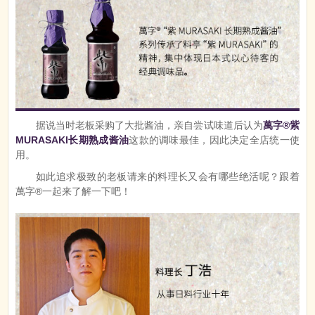
据说当时老板采购了大批酱油，亲自尝试味道后认为
萬字®紫
MURASAKI长期熟成酱油
这款的调味最佳，因此决定全店统一使
用。
如此追求极致的老板请来的料理长又会有哪些绝活呢？跟着
萬字®一起来了解一下吧！