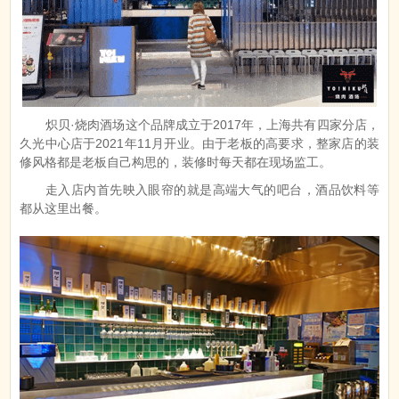
炽贝·烧肉酒场这个品牌成立于2017年，上海共有四家分店，
久光中心店于2021年11月开业。由于老板的高要求，整家店的装
修风格都是老板自己构思的，装修时每天都在现场监工。
走入店内首先映入眼帘的就是高端大气的吧台，酒品饮料等
都从这里出餐。