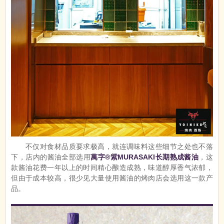
不仅对食材品质要求极高，就连调味料这些细节之处也不落
下，店内的酱油全部选用
萬字®紫MURASAKI长期熟成酱油
，这
款酱油花费一年以上的时间精心酿造成熟，味道醇厚香气浓郁，
但由于成本较高，很少见大量使用酱油的烤肉店会选用这一款产
品。