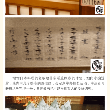
增增日本料理的老板娘非常看重顾客的体验，她向小编透
露，店内有几个熟客的微信群，会定期举办抽奖活动，幸运者可
获得活鱼料理一份，具体做法也可以根据客人的爱好调整。