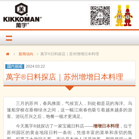
新闻动向
萬字®日料探店｜苏州增增日本料理
2024.03.22
萬字®日料探店｜苏州增增日本料理
三月的苏州，春风拂面，气候宜人，到处都是花的海洋。乌
篷船穿梭在垂柳绿水之间，这一幅江南春色吸引着越来越多的游
客。游玩尽兴之后，饱餐一顿才更满足。
今天萬字®就探访了一家宝藏日料店——
增增日本料理
，位于
苏州园区的黄金地段日料一条街，凭借丰富的菜单和亲切的氛