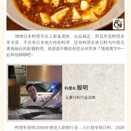
增增日本料理不仅上新速度快、出品稳定，而且常驻料理非
常丰富，不仅有日本地方特色料理，还有料理长将日料与中国元
素相融合的新颖料理。他源源不断的创意从何而来？随着萬字®一
起和他聊聊吧~
料理长殷明2005年便进入厨师行业，入行就专研日料。2008