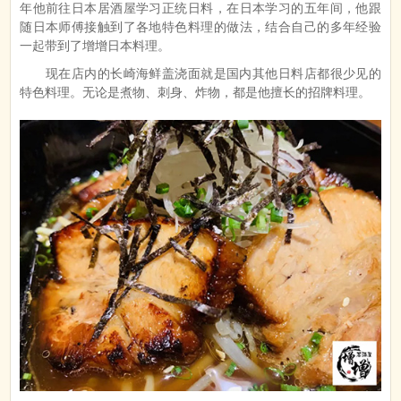
年他前往日本居酒屋学习正统日料，在日本学习的五年间，他跟
随日本师傅接触到了各地特色料理的做法，结合自己的多年经验
一起带到了增增日本料理。
现在店内的长崎海鲜盖浇面就是国内其他日料店都很少见的
特色料理。无论是煮物、刺身、炸物，都是他擅长的招牌料理。