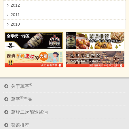
2012
2011
2010
®
关于萬字
®
萬字
产品
萬馥二次酿造酱油
菜谱推荐