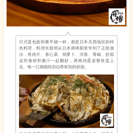
日式蛋包面和豚平烧一样，都是日本关西地区的特
色料理，料理长殷明从日本师傅那里学到了正统做
法，将肉片、卷心菜、胡萝卜、洋葱、青椒、炒面
这些食材和酱汁一起翻炒，再将鸡蛋皮整块盖上
去。每一口都能吃到Q弹有劲的炒面。