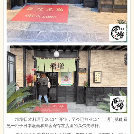
增增日本料理于2011年开业，至今已营业13年，进门就能看
见一柜子日本漫画和熟客寄存在店里的高尔夫球杆。