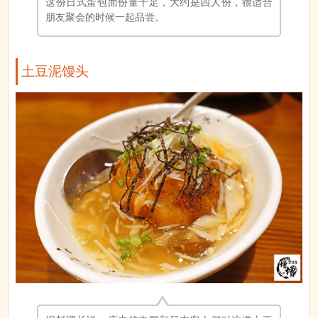
这份日式蛋包面份量十足，大约是四人份，很适合
朋友聚会的时候一起品尝。
土豆泥馒头