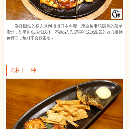
选择困难的客人来到增增日本料理一定会被琳琅满目的菜单
震惊，如果你也很难抉择，不妨先试试萬字®这次品尝的这几道特
色料理，绝对不会踩雷噢~
味淋干三种