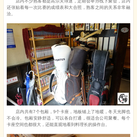
店内不少熟客都是高尔夫球迷，定期会举办线下聚会，店内
还张贴着每一次比赛的成绩表和大合照，熟客之间的关系非常融
洽。
店内共有7个包厢，9个卡座，地板铺上了地暖，冬天光脚也
不会冷。包厢安静舒适，可以各自打通，很适合公司聚餐。每个
卡座空间也都很大，还能直观地看到料理长的操作台。