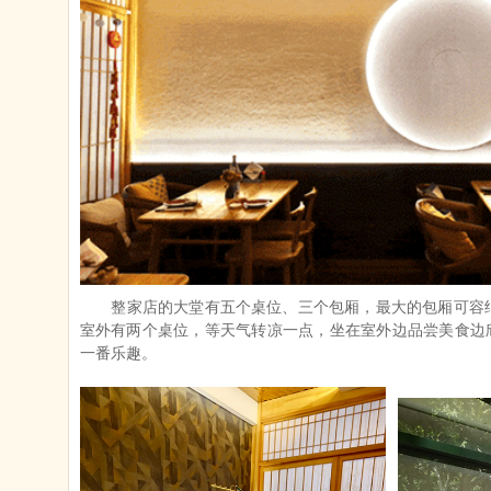
整家店的大堂有五个桌位、三个包厢，最大的包厢可容
室外有两个桌位，等天气转凉一点，坐在室外边品尝美食边
一番乐趣。