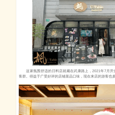
这家氛围舒适的日料店就藏在武康路上，2021年7月
客群。得益于广受好评的店铺菜品口味，现在来店的游客也