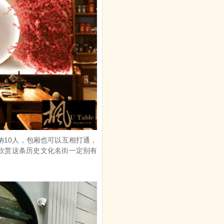
纳10人，包厢也可以互相打通，
欣赏这条历史文化名街一定别有