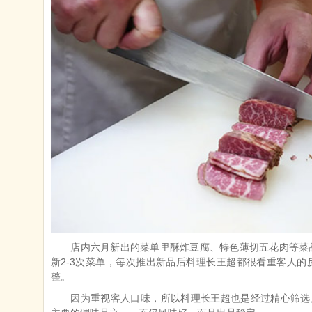
店内六月新出的菜单里酥炸豆腐、特色薄切五花肉等菜
新2-3次菜单，每次推出新品后料理长王超都很看重客人的
整。
因为重视客人口味，所以料理长王超也是经过精心筛选