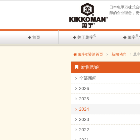
日本龟甲万株式会
酿的企业理念，更
®
®
首页
关于萬字
萬字
萬字®醤油首页
新闻动向
萬字
新闻动向
全部新闻
2026
2025
2024
2023
2022