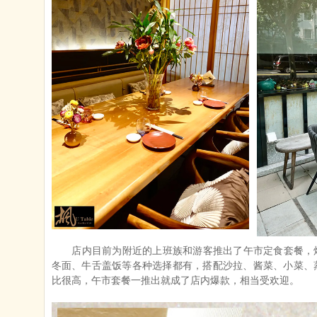
店内目前为附近的上班族和游客推出了午市定食套餐，
冬面、牛舌盖饭等各种选择都有，搭配沙拉、酱菜、小菜、
比很高，午市套餐一推出就成了店内爆款，相当受欢迎。