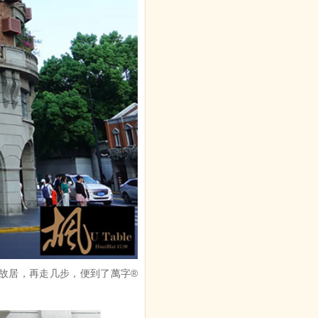
故居，再走几步，便到了萬字®