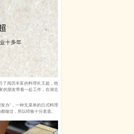
亏了阅历丰富的料理长王超，他
老家的朋友带着一起工作，在湖北
主厨发办”，一种无菜单的日式料理
他都做过，所以经验十分老道。