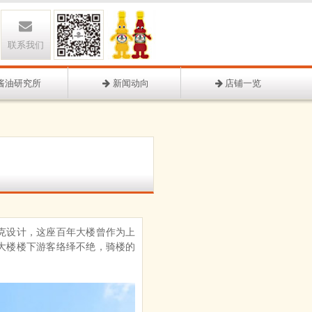
联系我们
酱油研究所
新闻动向
店铺一览
克设计，这座百年大楼曾作为上
大楼楼下游客络绎不绝，骑楼的