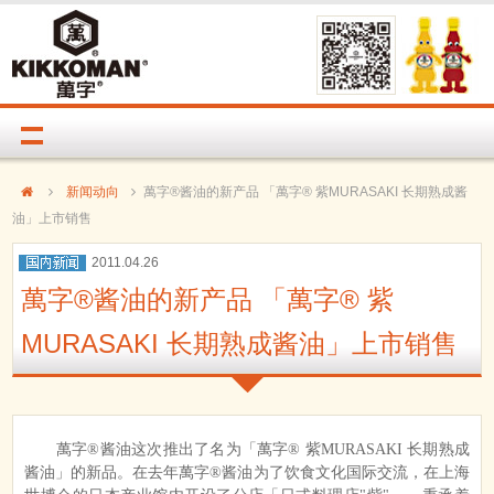
新闻动向
萬字®酱油的新产品 「萬字® 紫MURASAKI 长期熟成酱
油」上市销售
2011.04.26
萬字®酱油的新产品 「萬字® 紫
MURASAKI 长期熟成酱油」上市销售
萬字®酱油这次推出了名为「萬字® 紫MURASAKI 长期熟成
酱油」的新品。在去年萬字®酱油为了饮食文化国际交流，在上海