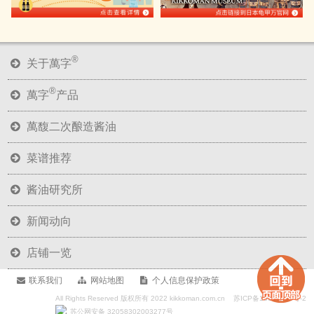
®
关于萬字
®
萬字
产品
萬馥二次酿造酱油
菜谱推荐
酱油研究所
新闻动向
店铺一览
联系我们
网站地图
个人信息保护政策
All Rights Reserved 版权所有 2022 kikkoman.com.cn
苏ICP备18017236号-2
苏公网安备 32058302003277号