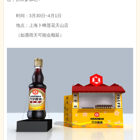
时间：3月30日~4月1日
地点：上海卜蜂莲花天山店
（如遇雨天可能会顺延）