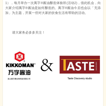
1），每月举办一次萬字®酱油酿造体验班(活动2)，借此机会，向
大家介绍萬字®酱油是如何酿造的。萬字®酱油今后也会以「无添
加」为主题，开展一些对大家的饮食生活有帮助的活动。
请大家务必多多关注！