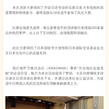
本次演讲大赛得到了开设日语专业的石家庄各大专院校的高
度重视和热情参与，最终选拔出18名选手参加了此次大赛。
比赛会场座无虚席，每位参赛选手的演讲都引来现场200多观
众的热烈掌声，台上台下互动热烈，会场氛围和谐融洽。
此次大赛得到了日本国驻华大使馆和日本国际交流基金会北
京日本文化中心的后援支持。
我们龟甲万株式会社（KIKKOMAN）秉承"为当地社会做贡
献"的企业宗旨，勉力为本次活动提供了赞助。今后仍将继续支持
石家庄日语演讲比赛举办下去，并通过此类社会公益活动，为促
进中日两国人民的交流和相互理解奉献微薄之力。