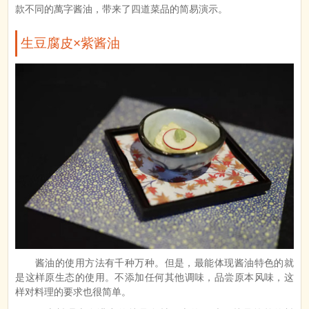
款不同的萬字酱油，带来了四道菜品的简易演示。
生豆腐皮×紫酱油
酱油的使用方法有千种万种。但是，最能体现酱油特色的就
是这样原生态的使用。不添加任何其他调味，品尝原本风味，这
样对料理的要求也很简单。