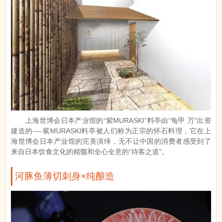
上海世博会日本产业馆的“紫MURASKI”料亭由“龟甲 万”出资
建造的----紫MURASKI料亭被人们称为正宗的怀石料理，它在上
海世博会日本产业馆的完美演绎，无不让中国的消费者感受到了
来自日本饮食文化的精髓和全心全意的“待客之道”。
河豚鱼薄切刺身×纯酿造