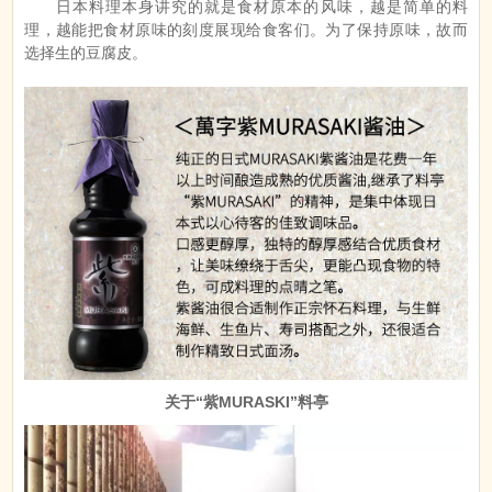
日本料理本身讲究的就是食材原本的风味，越是简单的料
理，越能把食材原味的刻度展现给食客们。为了保持原味，故而
选择生的豆腐皮。
关于“紫MURASKI”料亭