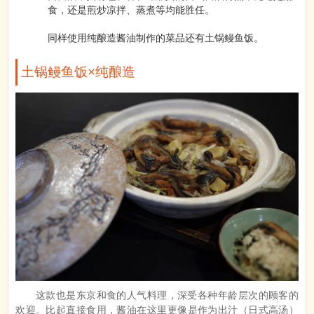
食，还是煎炒凉拌、蒸煮等均能胜任。
同样使用纯酿造酱油制作的菜品还有土锅鳗鱼饭。
土锅鳗鱼饭×纯酿造
这款也是东京和食的人气料理，深受各种年龄层次的顾客的
欢迎。比起直接食用，酱油在这里更像是作为出汁（日式高汤）