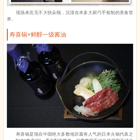
现场来宾无不大快朵颐，沉浸在本多大厨巧手烩制的美食世
界。
寿喜锅×鲜醇一级酱油
寿喜锅是现在中国绝大多数地区最有人气的日本火锅代表之