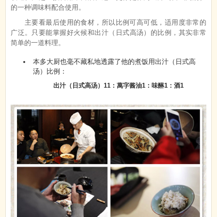
的一种调味料配合使用。
主要看最后使用的食材，所以比例可高可低，适用度非常的
广泛。只要能掌握好火候和出汁（日式高汤）的比例，其实非常
简单的一道料理。
本多大厨也毫不藏私地透露了他的煮饭用出汁（日式高
汤）比例：
出汁（日式高汤）11：萬字酱油1：味醂1：酒1