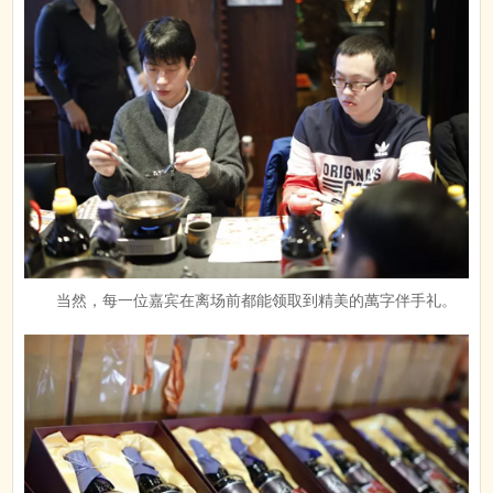
当然，每一位嘉宾在离场前都能领取到精美的萬字伴手礼。