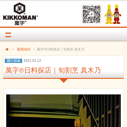
新闻动向
萬字®日料探店｜旬割烹 真木乃
2021.01.12
萬字®日料探店｜旬割烹 真木乃