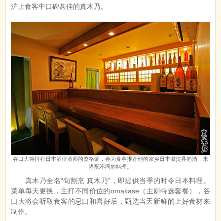
沪上食客中口碑甚佳的真木乃。
谷口大将持有日本酒侍酒师的资格证，会为食客推荐他的家乡日本滋贺县的酒，来
搭配不同的料理。
真木乃全名“旬割烹 真木乃”，即提供当季的时令日本料理。
菜单每天更换，主打不同价位的omakase（主厨特选套餐），谷
口大将会听取食客的忌口和喜好后，甄选当天新鲜的上好食材来
制作。