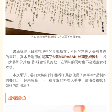
谷口大将每天都会以书法体写下当日菜单
酱油称得上日本料理中的灵魂所在，不同的料理人会有各自
的喜好。真木乃选用的是
萬字®紫MURASAKI长期熟成酱油
，谷
口大将评价其色·香·味都恰到好处，在调味的同时也不会遮盖食材
本味。
本次采访，谷口大将向我们推荐了几款使用了萬字®产品制作
的餐品。一起来感受一下，在专业的料理人手中，酱油会被赋予
怎样的新用法？
照烧鰤鱼