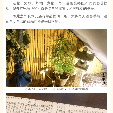
渍物、烤物、炸物、煮物…每一道菜品搭配不同的容器摆
盘，整餐吃完获得的不仅是味蕾的盛宴，还有视觉的享受。
除此之外真木乃还有单品提供，谷口大将每天都会手写日语
菜单，单点的菜品同样是每日换新。
店外小小一方天地中，精心布置成了日式庭院的风貌