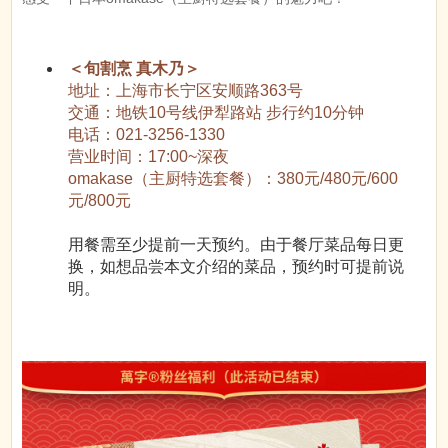
＜旬割烹 真木乃＞
地址：上海市长宁区安顺路363号
交通：地铁10号线伊犁路站 步行约10分钟
电话：021-3256-1330
营业时间：17:00~深夜
omakase（主厨特选套餐）：380元/480元/600
元/800元
用餐需至少提前一天预约。由于餐厅菜品每日更
换，如想品尝本文介绍的菜品，预约时可提前说
明。