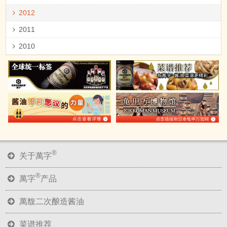
2012
2011
2010
®
关于萬字
®
萬字
产品
萬馥二次酿造酱油
菜谱推荐