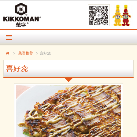
菜谱推荐
喜好烧
喜好烧