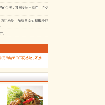
备好的蛋液，其间要适当搅拌，待凝
放西红柿块，加适量食盐胡椒粉翻
。
可。
来更为清新的不同感觉，不妨