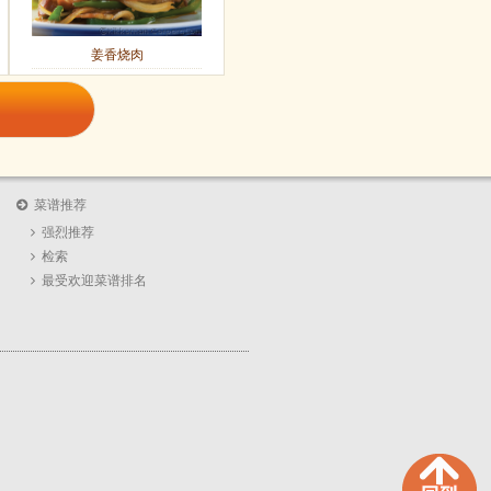
姜香烧肉
菜谱推荐
强烈推荐
检索
最受欢迎菜谱排名