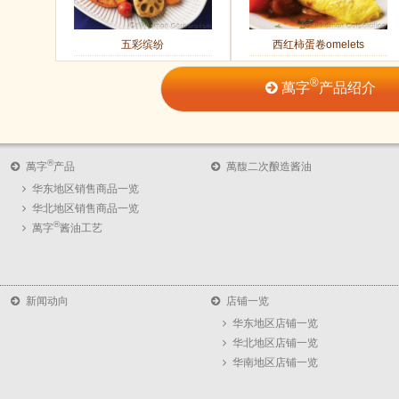
五彩缤纷
西红柿蛋卷omelets
®
萬字
产品绍介
®
萬字
产品
萬馥二次酿造酱油
华东地区销售商品一览
华北地区销售商品一览
®
萬字
酱油工艺
新闻动向
店铺一览
华东地区店铺一览
华北地区店铺一览
华南地区店铺一览