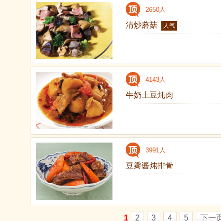
2650人
清炒蘑菇
人气
4143人
牛奶土豆炖肉
3991人
豆瓣酱炖排骨
1
2
3
4
5
下一