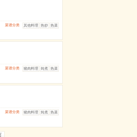
菜谱分类
其他料理
热炒
热菜
菜谱分类
猪肉料理
炖煮
热菜
菜谱分类
猪肉料理
炖煮
热菜
页