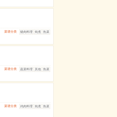
菜谱分类
猪肉料理
炖煮
热菜
菜谱分类
蔬菜料理
其他
热菜
菜谱分类
鸡肉料理
炖煮
热菜