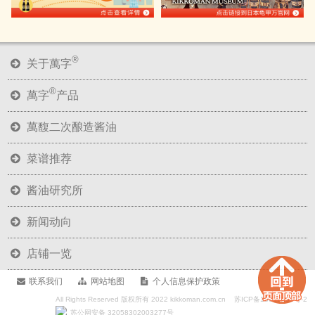
®
关于萬字
®
萬字
产品
萬馥二次酿造酱油
菜谱推荐
酱油研究所
新闻动向
店铺一览
联系我们
网站地图
个人信息保护政策
All Rights Reserved 版权所有 2022 kikkoman.com.cn
苏ICP备18017236号-2
苏公网安备 32058302003277号