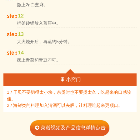
撒上2g白芝麻。
12
把釜砂锅放入蒸屉中。
13
大火烧开后，再蒸约5分钟。
14
摆上青菜和青豆即可。
小窍门
1 / 干贝不要切得太小块，汆烫时也不要烫太久，吃起来的口感较
佳。
2 / 海鲜类的料理加入清酒可以去腥，让料理吃起来更顺口。
菜谱视频及产品信息详情点击