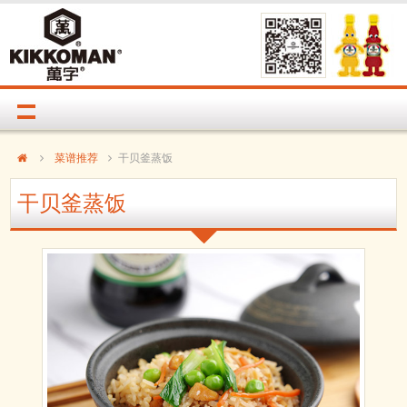
菜谱推荐
干贝釜蒸饭
干贝釜蒸饭