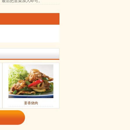
，最后把韭菜加入即可。
姜香烧肉