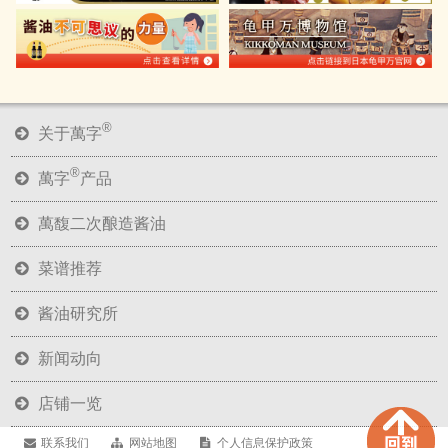
®
关于萬字
®
萬字
产品
萬馥二次酿造酱油
菜谱推荐
酱油研究所
新闻动向
店铺一览
联系我们
网站地图
个人信息保护政策