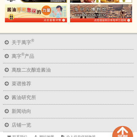
®
关于萬字
®
萬字
产品
萬馥二次酿造酱油
菜谱推荐
酱油研究所
新闻动向
店铺一览
联系我们
网站地图
个人信息保护政策