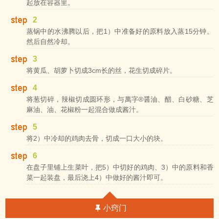
起放在容器里。
2
蒸锅中的水沸腾以后，把1）中准备好的原料放入蒸15分钟。
然后自然冷却。
3
将黄瓜、胡萝卜切成3cm长的丝，花生切成碎片。
4
将葱切碎，辣椒切成圆环形，与萬字®醤油、醋、白砂糖、芝
麻油、油、花椒粉一起混合做成酱汁。
5
将2）中冷却的鸡肉去骨，切成一口大小的块。
6
在盘子里铺上生菜叶，把5）中切好的鸡肉、3）中的原料和香
菜一起装盘，最后浇上4）中做好的酱汁即可。
小窍门