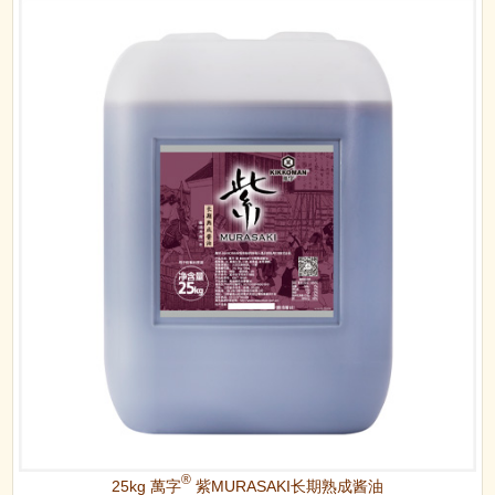
®
25kg 萬字
紫MURASAKI长期熟成酱油