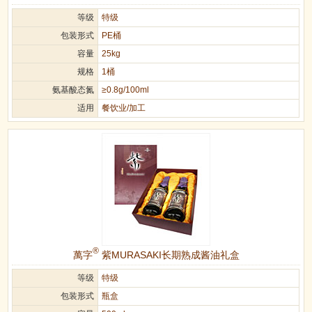
等级
特级
包装形式
PE桶
容量
25kg
规格
1桶
氨基酸态氮
≥0.8g/100ml
适用
餐饮业/加工
®
萬字
紫MURASAKI长期熟成酱油礼盒
等级
特级
包装形式
瓶盒