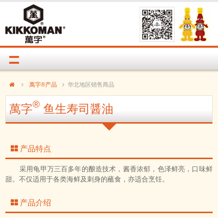
萬字®产品
华北地区销售商品
®
萬字
鱼生寿司醤油
产品特点
采用龟甲万三百多年的酿造技术，酱香浓郁，色泽鲜亮，口味鲜
甜。不仅适用于各类海鲜及刺身的蘸食，亦适合烹饪。
产品介绍