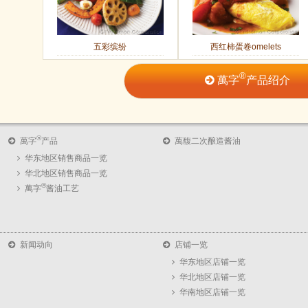
五彩缤纷
西红柿蛋卷omelets
®
萬字
产品绍介
®
萬字
产品
萬馥二次酿造酱油
华东地区销售商品一览
华北地区销售商品一览
®
萬字
酱油工艺
新闻动向
店铺一览
华东地区店铺一览
华北地区店铺一览
华南地区店铺一览