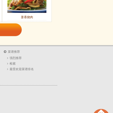
姜香烧肉
菜谱推荐
强烈推荐
检索
最受欢迎菜谱排名