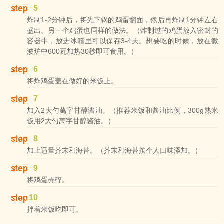
5
炸制1-2分钟后，将先下锅的鸡蛋翻面，然后再炸制1分钟左右
盛出。另一个鸡蛋也同样的做法。（炸制过的鸡蛋放入密封的
容器中，放进冰箱里可以保存3-4天。想要吃的时候，放在微
波炉中600瓦加热30秒即可食用。）
6
将炸鸡蛋盖在做好的米饭上。
7
加入2大勺萬字甘醇酱油。（推荐米饭和酱油比例，300g熟米
饭用2大勺萬字甘醇酱油。）
8
加上适量芥末和海苔。（芥末和海苔按个人口味添加。）
9
将鸡蛋弄碎。
10
拌着米饭吃即可。