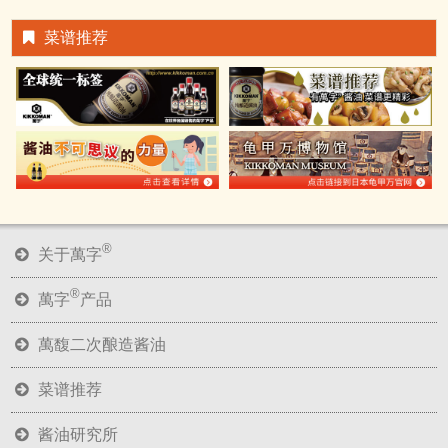
菜谱推荐
®
关于萬字
®
萬字
产品
萬馥二次酿造酱油
菜谱推荐
酱油研究所