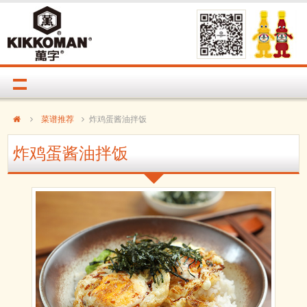
菜谱推荐
炸鸡蛋酱油拌饭
炸鸡蛋酱油拌饭