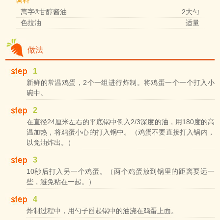
萬字®甘醇酱油
2大勺
色拉油
适量
做法
1
新鲜的常温鸡蛋，2个一组进行炸制。将鸡蛋一个一个打入小
碗中。
2
在直径24厘米左右的平底锅中倒入2/3深度的油，用180度的高
温加热，将鸡蛋小心的打入锅中。（鸡蛋不要直接打入锅内，
以免油炸出。）
3
10秒后打入另一个鸡蛋。（两个鸡蛋放到锅里的距离要远一
些，避免粘在一起。）
4
炸制过程中，用勺子舀起锅中的油浇在鸡蛋上面。