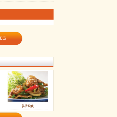
点击
姜香烧肉