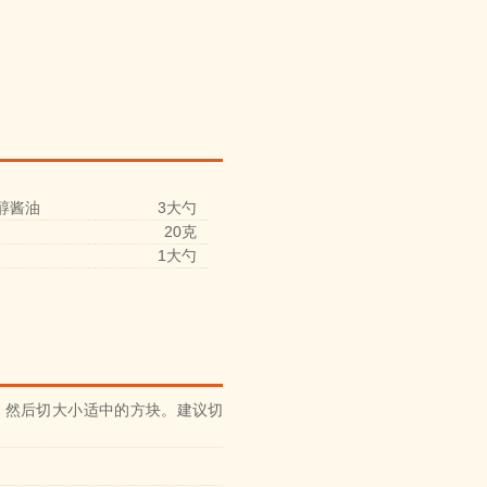
醇酱油
3大勺
20克
1大勺
，然后切大小适中的方块。建议切