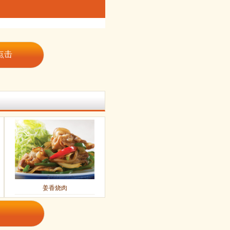
点击
姜香烧肉