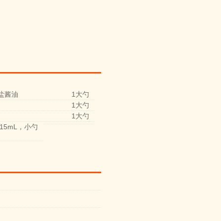
盐酱油
1大勺
1大勺
1大勺
15mL，小勺