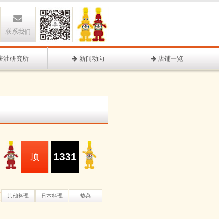
联系我们
酱油研究所
新闻动向
店铺一览
1331
顶
谱
其他料理
日本料理
热菜
类