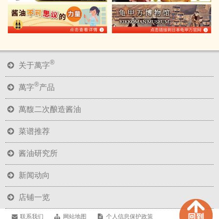
®
关于萬字
®
萬字
产品
萬馥二次酿造酱油
菜谱推荐
酱油研究所
新闻动向
店铺一览
联系我们
网站地图
个人信息保护政策