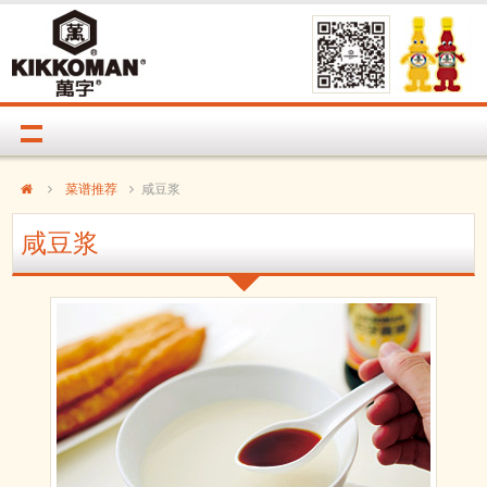
菜谱推荐
咸豆浆
咸豆浆