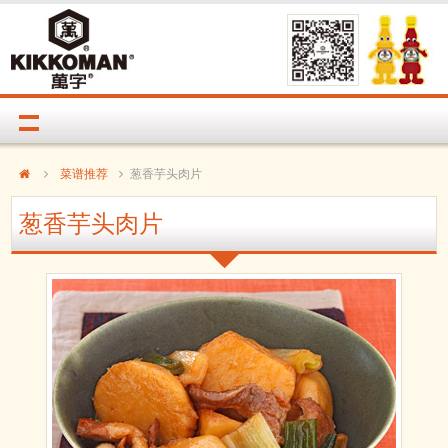
菜谱推荐
葱香芋头肉片
葱香芋头肉片