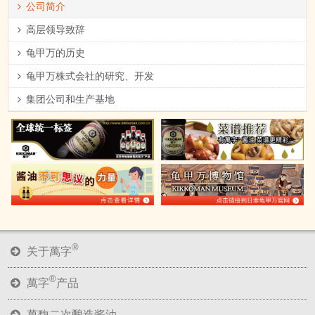
公司简介
高层领导致辞
龟甲万的历史
龟甲万株式会社的研究、开发
集团公司和生产基地
®
关于萬字
®
萬字
产品
萬馥二次酿造酱油