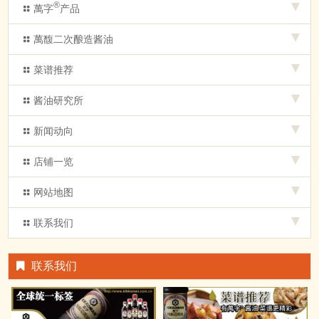
®
萬字
产品
萬馥二次酿造酱油
菜谱推荐
酱油研究所
新闻动向
店铺一览
网站地图
联系我们
联系我们