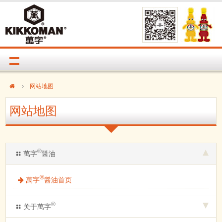
网站地图
网站地图
®
萬字
醤油
®
萬字
醤油首页
®
关于萬字