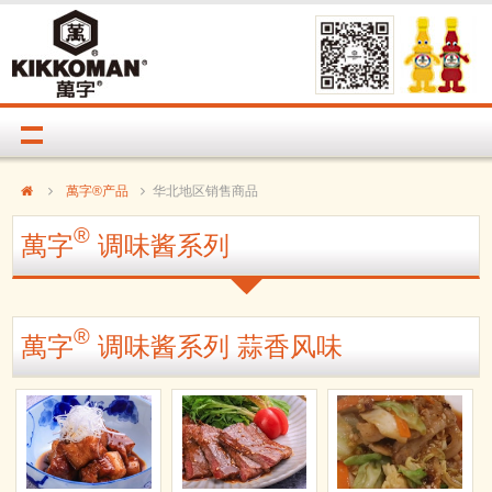
萬字®产品
华北地区销售商品
®
萬字
调味酱系列
®
萬字
调味酱系列 蒜香风味