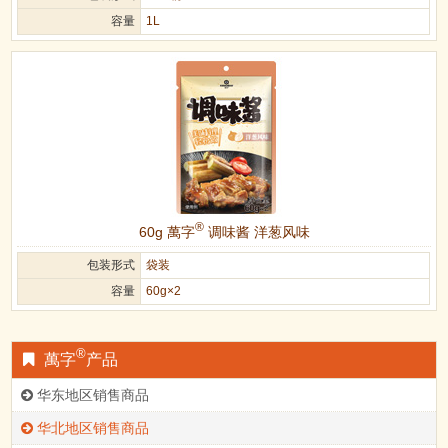
容量
1L
®
60g 萬字
调味酱 洋葱风味
包装形式
袋装
容量
60g×2
®
萬字
产品
华东地区销售商品
华北地区销售商品