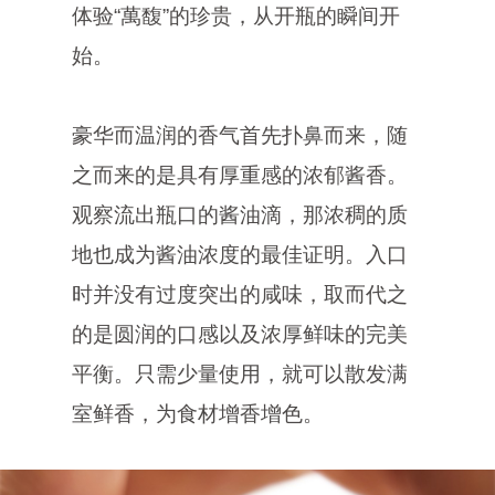
体验“萬馥”的珍贵，从开瓶的瞬间开
始。
豪华而温润的香气首先扑鼻而来，随
之而来的是具有厚重感的浓郁酱香。
观察流出瓶口的酱油滴，那浓稠的质
地也成为酱油浓度的最佳证明。入口
时并没有过度突出的咸味，取而代之
的是圆润的口感以及浓厚鲜味的完美
平衡。只需少量使用，就可以散发满
室鲜香，为食材增香增色。