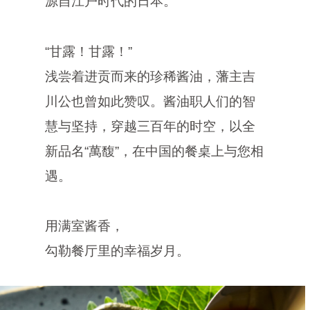
源自江户时代的日本。
“甘露！甘露！”
浅尝着进贡而来的珍稀酱油，藩主吉
川公也曾如此赞叹。酱油职人们的智
慧与坚持，穿越三百年的时空，以全
新品名“萬馥”，在中国的餐桌上与您相
遇。
用满室酱香，
勾勒餐厅里的幸福岁月。