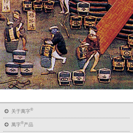
®
关于萬字
®
萬字
产品