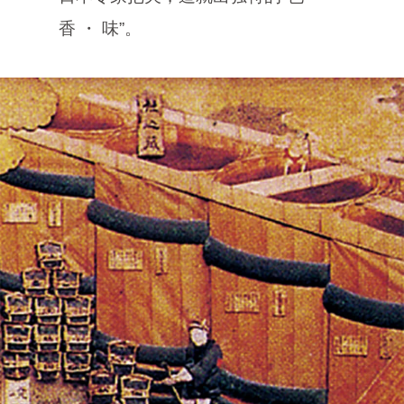
香 ・ 味”。