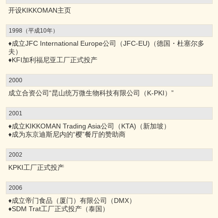
开设KIKKOMAN主页
1998（平成10年）
♦成立JFC International Europe公司（JFC-EU)（德国・杜塞尔多
夫）
♦KFI加利福尼亚工厂正式投产
2000
成立合资公司“昆山统万微生物科技有限公司（K-PKI）”
2001
♦成立KIKKOMAN Trading Asia公司（KTA)（新加坡）
♦成为东京迪斯尼内的“樱”餐厅的赞助商
2002
KPKI工厂正式投产
2006
♦成立帝门食品（厦门）有限公司（DMX）
♦SDM Trat工厂正式投产（泰国）