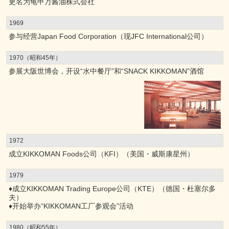
更名为龟甲万酱油株式会社
1969
参与经营Japan Food Corporation（现JFC International公司）
1970（昭和45年）
参展大阪世博会，开设“水中餐厅”和“SNACK KIKKOMAN”酒馆
1972
成立KIKKOMAN Foods公司（KFI）（美国・威斯康星州）
1979
♦成立KIKKOMAN Trading Europe公司（KTE）（德国・杜塞尔多
夫）
♦开始举办“KIKKOMAN工厂参观会”活动
1980（昭和55年）