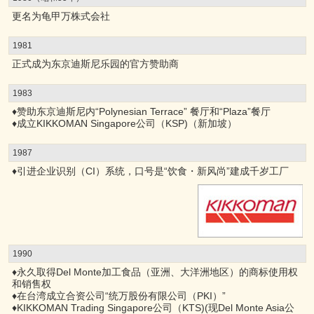
更名为龟甲万株式会社
1981
正式成为东京迪斯尼乐园的官方赞助商
1983
♦赞助东京迪斯尼内“Polynesian Terrace” 餐厅和“Plaza”餐厅
♦成立KIKKOMAN Singapore公司（KSP)（新加坡）
1987
♦引进企业识别（CI）系统，口号是“饮食・新风尚”建成千岁工厂
1990
♦永久取得Del Monte加工食品（亚洲、大洋洲地区）的商标使用权
和销售权
♦在台湾成立合资公司“统万股份有限公司（PKI）”
♦KIKKOMAN Trading Singapore公司（KTS)(现Del Monte Asia公