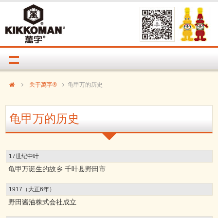
关于萬字®
龟甲万的历史
龟甲万的历史
17世纪中叶
龟甲万诞生的故乡 千叶县野田市
1917（大正6年）
野田酱油株式会社成立