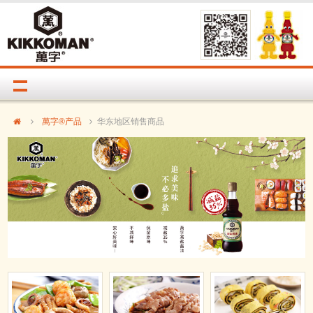
萬字®产品
华东地区销售商品