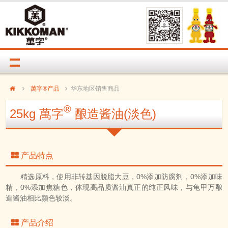
萬字®产品
华东地区销售商品
®
25kg 萬字
酿造酱油(淡色)
产品特点
精选原料，使用非转基因脱脂大豆，0%添加防腐剂，0%添加味
精，0%添加焦糖色，体现高品质酱油真正的纯正风味，与龟甲万酿
造酱油相比颜色较淡。
产品介绍