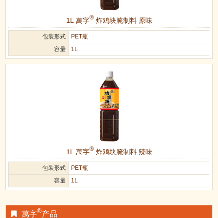
®
1L 萬字
炸鸡块腌制料 原味
包装形式
PET瓶
容量
1L
®
1L 萬字
炸鸡块腌制料 辣味
包装形式
PET瓶
容量
1L
®
萬字
产品