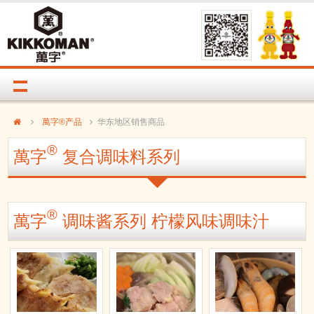
萬字®产品
华东地区销售商品
®
萬字
复合调味料系列
®
萬字
调味酱系列 柠檬风味调味汁