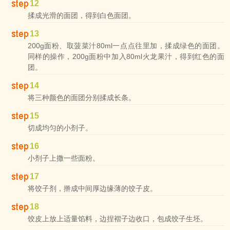
12
揉成光滑的面团，得到白色面团。
13
200g面粉、取菠菜汁80ml一点点往里加，揉成绿色的面团。
同样的操作，200g面粉中加入80ml火龙果汁，得到红色的面
团。
14
将三种颜色的面团分别揉成长条。
15
切成均匀的小剂子。
16
小剂子上撒一些面粉。
17
将饺子剂，擀成中间厚边缘薄的饺子皮。
18
饺皮上放上适量馅料，边捏褶子边收口，包成饺子生坯。