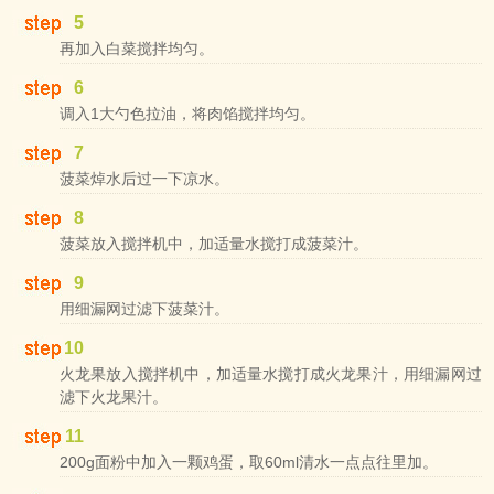
5
再加入白菜搅拌均匀。
6
调入1大勺色拉油，将肉馅搅拌均匀。
7
菠菜焯水后过一下凉水。
8
菠菜放入搅拌机中，加适量水搅打成菠菜汁。
9
用细漏网过滤下菠菜汁。
10
火龙果放入搅拌机中，加适量水搅打成火龙果汁，用细漏网过
滤下火龙果汁。
11
200g面粉中加入一颗鸡蛋，取60ml清水一点点往里加。