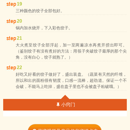
19
三种颜色的饺子全部包好。
20
锅内加水烧开，下入彩色饺子。
21
大火煮至饺子全部浮起，加一至两遍凉水再煮开捞出即可。
（鉴别饺子有没有煮好的方法：用筷子夹破饺子最厚的那个尖
角，没有白心，饺子就熟了。）
22
好吃又好看的饺子做好了，盛出装盘。（蔬菜有天然的纤维，
所以和出的面粉很有韧度，口感一流棒，超劲道。保证一个不
会破，不能马上吃掉，盛在盘子里也不会被盘子粘破哦。）
小窍门