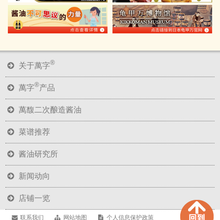
®
关于萬字
®
萬字
产品
萬馥二次酿造酱油
菜谱推荐
酱油研究所
新闻动向
店铺一览
联系我们
网站地图
个人信息保护政策