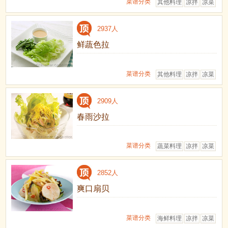
菜谱分类
其他料理
凉拌
凉菜
2937人
鲜蔬色拉
菜谱分类
其他料理
凉拌
凉菜
2909人
春雨沙拉
菜谱分类
蔬菜料理
凉拌
凉菜
2852人
爽口扇贝
菜谱分类
海鲜料理
凉拌
凉菜