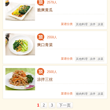
2579人
脆爽黄瓜
菜谱分类
其他料理
凉拌
凉菜
2559人
爽口青菜
菜谱分类
其他料理
凉拌
凉菜
2500人
凉拌三丝
菜谱分类
猪肉料理
凉拌
凉菜
1
2
3
下一页