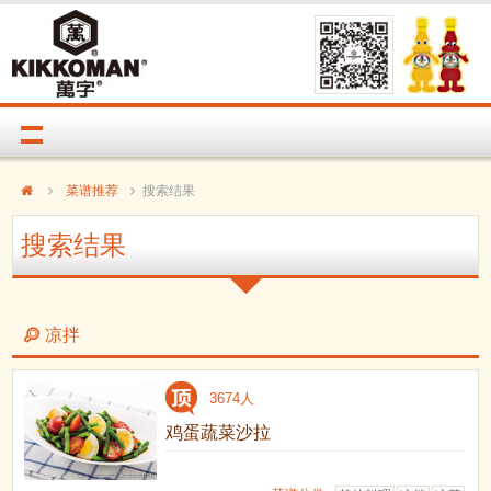
菜谱推荐
搜索结果
搜索结果
凉拌
3674人
鸡蛋蔬菜沙拉