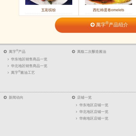
五彩缤纷
西红柿蛋卷omelets
®
萬字
产品绍介
®
萬字
产品
萬馥二次酿造酱油
华东地区销售商品一览
华北地区销售商品一览
®
萬字
酱油工艺
新闻动向
店铺一览
华东地区店铺一览
华北地区店铺一览
华南地区店铺一览